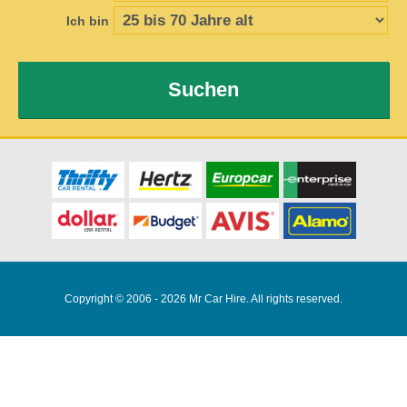
Ich bin
Suchen
Copyright © 2006 - 2026 Mr Car Hire. All rights reserved.