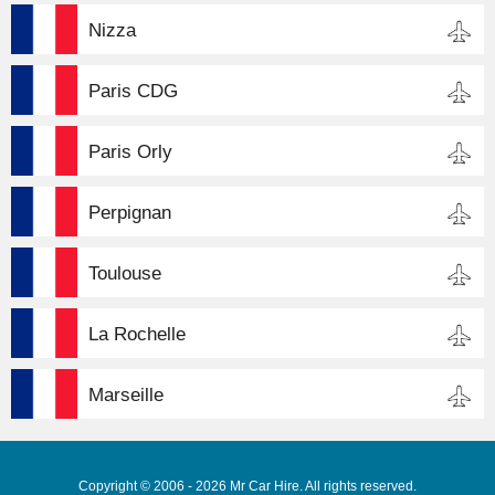
Nizza
Paris CDG
Paris Orly
Perpignan
Toulouse
La Rochelle
Marseille
Copyright © 2006 - 2026 Mr Car Hire. All rights reserved.