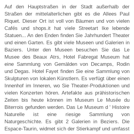
Auf den Hauptstraßen in der Stadt außerhalb der
Straßen der mittelalterlichen gibt es die Allees Paul
Riquet. Dieser Ort ist voll von Bäumen und von vielen
Cafés und shops.it hat viele Streetart Ike lebende
Statuen... An den Enden finden Sie Jahrhundert Theater
und einen Garten. Es gibt viele Museen und Galerien in
Baziers. Unter den Museen besuchen Sie das Le
Musee des Beaux Atrs, Hotel Fabregat Museum hat
eine Sammlung von Gemälden von Decamps, Rodin
und Degas. Hotel Fayet finden Sie eine Sammlung von
Skulpturen von lokalen Künstlern. Es verfügt über einen
Innenhof im Inneren, wo Sie Theater-Produktionen und
vielen Konzerten hören. Artefakte aus prähistorischen
Zeiten bis heute können im Museum Le Musée du
Biterrois gefunden werden. Das Le Museum d ' Histoire
Naturelle ist eine riesige Sammlung von
Naturgeschichte. Es gibt 2 Galerien in Beziers. Die
Espace-Taurin, widmet sich der Stierkampf und umfasst