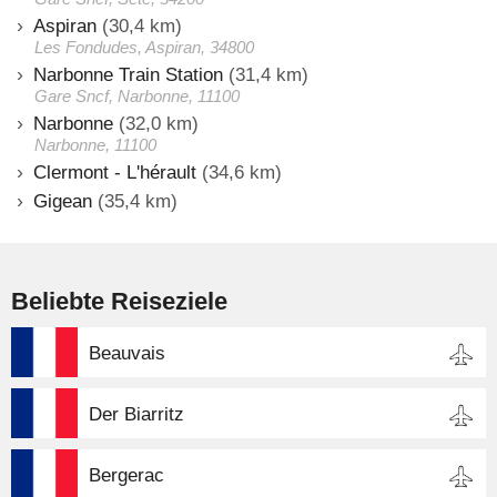
Aspiran
(30,4 km)
Les Fondudes, Aspiran, 34800
Narbonne Train Station
(31,4 km)
Gare Sncf, Narbonne, 11100
Narbonne
(32,0 km)
Narbonne, 11100
Clermont - L'hérault
(34,6 km)
Gigean
(35,4 km)
Beliebte Reiseziele
Beauvais
Der Biarritz
Bergerac