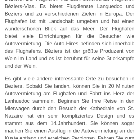
Béziers-Vias. Es bietet Flugdienste Languedoc und
Beziers und zu verschiedenen Zielen in Europa. Der
Flughafen ist mit Landschaft umgeben und hat einen
wunderschönen Blick auf das Meer. Der Flughafen
bietet viele Einrichtungen für die Besucher wie
Autovermietung. Die Auto-Hires befinden sich innerhalb
des Flughafens. Béziers ist der größte Produzent von
Wein im Land und es ist berühmt für seine Stierkämpfe
und der Wein.
Es gibt viele andere interessante Orte zu besuchen in
Beziers. Sobald Sie landen, können Sie in 20 Minuten
Autovermietung am Flughafen und Fahrt ins Herz der
Lanhuedoc sammeln. Beginnen Sie Ihre Reise in den
Mietwagen durch den Besuch der Kathedrale von St.
Nazaire hat ein sehr kompliziertes Design und es
stammt aus dem 14.Jahrhundert. Sie können sogar
machen Sie einen Ausflug in die Autovermietung an der
Küste entlang und erreichen Perpignan. Fahren Sie zum