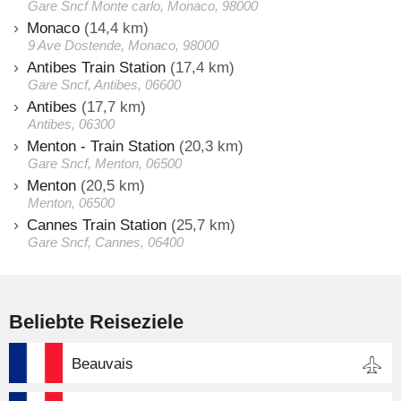
Gare Sncf Monte carlo, Monaco, 98000
Monaco
(14,4 km)
9 Ave Dostende, Monaco, 98000
Antibes Train Station
(17,4 km)
Gare Sncf, Antibes, 06600
Antibes
(17,7 km)
Antibes, 06300
Menton - Train Station
(20,3 km)
Gare Sncf, Menton, 06500
Menton
(20,5 km)
Menton, 06500
Cannes Train Station
(25,7 km)
Gare Sncf, Cannes, 06400
Beliebte Reiseziele
Beauvais