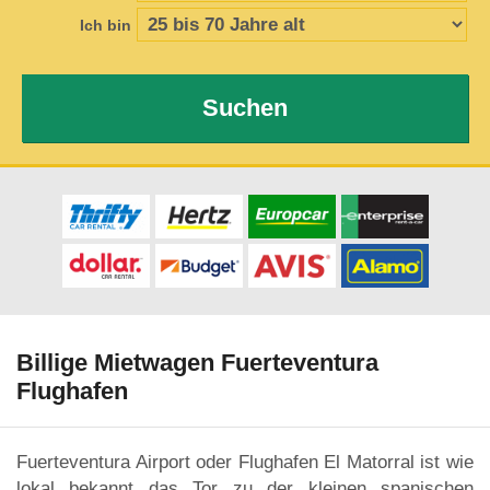
Ich bin
Suchen
Billige Mietwagen Fuerteventura
Flughafen
Fuerteventura Airport oder Flughafen El Matorral ist wie
lokal bekannt das Tor zu der kleinen spanischen