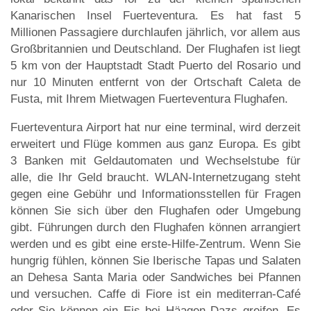
Kanarischen Insel Fuerteventura. Es hat fast 5
Millionen Passagiere durchlaufen jährlich, vor allem aus
Großbritannien und Deutschland. Der Flughafen ist liegt
5 km von der Hauptstadt Stadt Puerto del Rosario und
nur 10 Minuten entfernt von der Ortschaft Caleta de
Fusta, mit Ihrem Mietwagen Fuerteventura Flughafen.
Fuerteventura Airport hat nur eine terminal, wird derzeit
erweitert und Flüge kommen aus ganz Europa. Es gibt
3 Banken mit Geldautomaten und Wechselstube für
alle, die Ihr Geld braucht. WLAN-Internetzugang steht
gegen eine Gebühr und Informationsstellen für Fragen
können Sie sich über den Flughafen oder Umgebung
gibt. Führungen durch den Flughafen können arrangiert
werden und es gibt eine erste-Hilfe-Zentrum. Wenn Sie
hungrig fühlen, können Sie Iberische Tapas und Salaten
an Dehesa Santa Maria oder Sandwiches bei Pfannen
und versuchen. Caffe di Fiore ist ein mediterran-Café
oder Sie können ein Eis bei Häagen Dazs greifen. Es