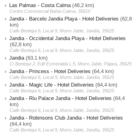
Las Palmas - Costa Calma
(48,2 km)
Centro Commercial Bahia Calma, 35610
Jandia - Barcelo Jandia Playa - Hotel Deliveries
(62,8
km)
Calle Bentejui 6, Local 9, Morro Jable, Jandía, 35625
Jandia - Occidental Jandia Playa - Hotel Deliveries
(62,8 km)
Calle Bentejui 6, Local 9, Morro Jable, Jandía, 35625
Jandia
(63,1 km)
C/ Bentejui 2. Edif Esmeralda L.5, Morro Jable, Pájara, 35625
Jandia - Princess - Hotel Deliveries
(64,4 km)
Calle Bentejui 6, Local 9, Morro Jable, Jandía, 35625
Jandia - Magic Life - Hotel Deliveries
(64,4 km)
Calle Bentejui 6, Local 9, Morro Jable, Jandía, 35625
Jandia - Riu Palace Jandia - Hotel Deliveries
(64,4
km)
Calle Bentejui 6, Local 9, Morro Jable, Jandía, 35625
Jandia - Robinsons Club Jandia - Hotel Deliveries
(64,4 km)
Calle Bentejui 6, Local 9, Morro Jable, Jandía, 35625