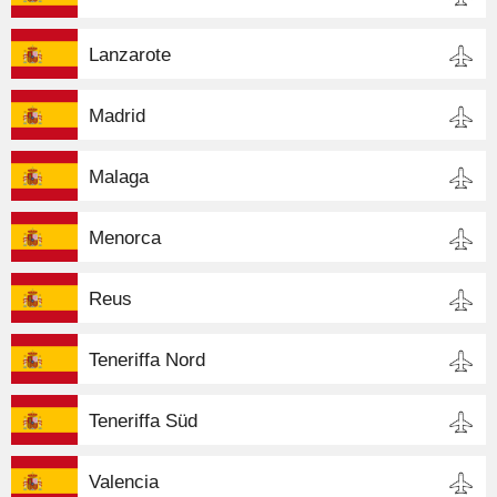
Lanzarote
Madrid
Malaga
Menorca
Reus
Teneriffa Nord
Teneriffa Süd
Valencia