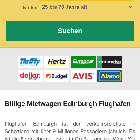
Ich bin
Suchen
Billige Mietwagen Edinburgh Flughafen
Flughafen Edinburgh ist der verkehrsreichste in
Schottland mit über 9 Millionen Passagiere jährlich. Es
ist die 6 verkehrsreichsten in Großbritannien. Wenn Sie