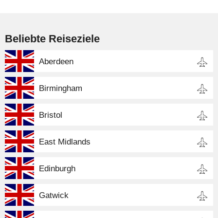
Beliebte Reiseziele
Aberdeen
Birmingham
Bristol
East Midlands
Edinburgh
Gatwick