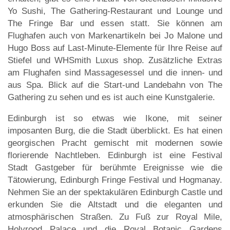
Yo Sushi, The Gathering-Restaurant und Lounge und
The Fringe Bar und essen statt. Sie können am
Flughafen auch von Markenartikeln bei Jo Malone und
Hugo Boss auf Last-Minute-Elemente für Ihre Reise auf
Stiefel und WHSmith Luxus shop. Zusätzliche Extras
am Flughafen sind Massagesessel und die innen- und
aus Spa. Blick auf die Start-und Landebahn von The
Gathering zu sehen und es ist auch eine Kunstgalerie.
Edinburgh ist so etwas wie Ikone, mit seiner
imposanten Burg, die die Stadt überblickt. Es hat einen
georgischen Pracht gemischt mit modernen sowie
florierende Nachtleben. Edinburgh ist eine Festival
Stadt Gastgeber für berühmte Ereignisse wie die
Tätowierung, Edinburgh Fringe Festival und Hogmanay.
Nehmen Sie an der spektakulären Edinburgh Castle und
erkunden Sie die Altstadt und die eleganten und
atmosphärischen Straßen. Zu Fuß zur Royal Mile,
Holyrood Palace und die Royal Botanic Gardens