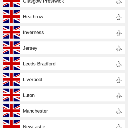
Glasgow Prestwick
Heathrow
Inverness
Jersey
Leeds Bradford
Liverpool
Luton
Manchester
Newcastle