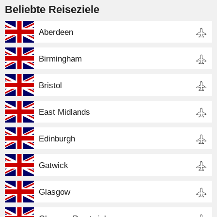
Beliebte Reiseziele
Aberdeen
Birmingham
Bristol
East Midlands
Edinburgh
Gatwick
Glasgow