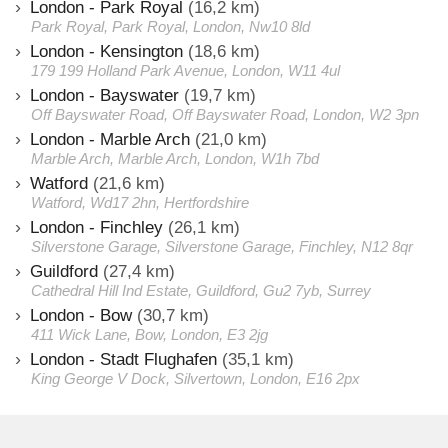
London - Park Royal
(16,2 km)
Park Royal, Park Royal, London, Nw10 8ld
London - Kensington
(18,6 km)
179 199 Holland Park Avenue, London, W11 4ul
London - Bayswater
(19,7 km)
Off Bayswater Road, Off Bayswater Road, London, W2 3pn
London - Marble Arch
(21,0 km)
Marble Arch, Marble Arch, London, W1h 7bd
Watford
(21,6 km)
Watford, Wd17 2hn, Hertfordshire
London - Finchley
(26,1 km)
Silverstone Garage, Silverstone Garage, Finchley, N12 8qr
Guildford
(27,4 km)
Cathedral Hill Ind Estate, Guildford, Gu2 7yb, Surrey
London - Bow
(30,7 km)
411 Wick Lane, Bow, London, E3 2jg
London - Stadt Flughafen
(35,1 km)
King George V Dock, Silvertown, London, E16 2px