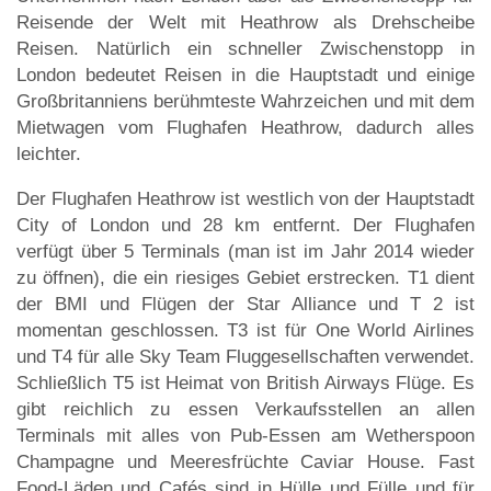
Reisende der Welt mit Heathrow als Drehscheibe
Reisen. Natürlich ein schneller Zwischenstopp in
London bedeutet Reisen in die Hauptstadt und einige
Großbritanniens berühmteste Wahrzeichen und mit dem
Mietwagen vom Flughafen Heathrow, dadurch alles
leichter.
Der Flughafen Heathrow ist westlich von der Hauptstadt
City of London und 28 km entfernt. Der Flughafen
verfügt über 5 Terminals (man ist im Jahr 2014 wieder
zu öffnen), die ein riesiges Gebiet erstrecken. T1 dient
der BMI und Flügen der Star Alliance und T 2 ist
momentan geschlossen. T3 ist für One World Airlines
und T4 für alle Sky Team Fluggesellschaften verwendet.
Schließlich T5 ist Heimat von British Airways Flüge. Es
gibt reichlich zu essen Verkaufsstellen an allen
Terminals mit alles von Pub-Essen am Wetherspoon
Champagne und Meeresfrüchte Caviar House. Fast
Food-Läden und Cafés sind in Hülle und Fülle und für