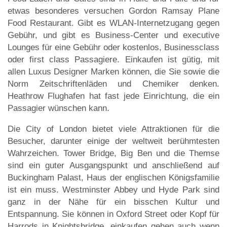
etwas besonderes versuchen Gordon Ramsay Plane
Food Restaurant. Gibt es WLAN-Internetzugang gegen
Gebühr, und gibt es Business-Center und executive
Lounges für eine Gebühr oder kostenlos, Businessclass
oder first class Passagiere. Einkaufen ist gütig, mit
allen Luxus Designer Marken können, die Sie sowie die
Norm Zeitschriftenläden und Chemiker denken.
Heathrow Flughafen hat fast jede Einrichtung, die ein
Passagier wünschen kann.
Die City of London bietet viele Attraktionen für die
Besucher, darunter einige der weltweit berühmtesten
Wahrzeichen. Tower Bridge, Big Ben und die Themse
sind ein guter Ausgangspunkt und anschließend auf
Buckingham Palast, Haus der englischen Königsfamilie
ist ein muss. Westminster Abbey und Hyde Park sind
ganz in der Nähe für ein bisschen Kultur und
Entspannung. Sie können in Oxford Street oder Kopf für
Harrods in Knightsbridge, einkaufen gehen auch wenn