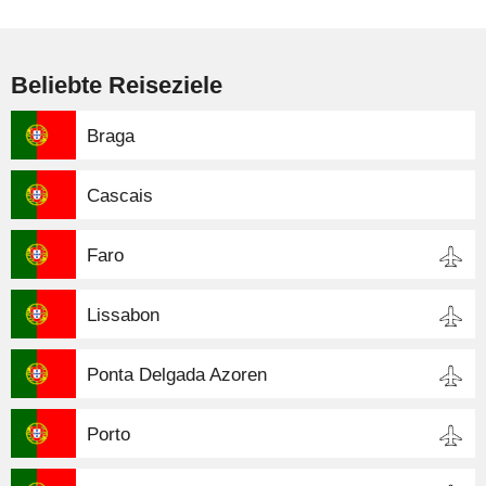
Beliebte Reiseziele
Braga
Cascais
Faro
Lissabon
Ponta Delgada Azoren
Porto