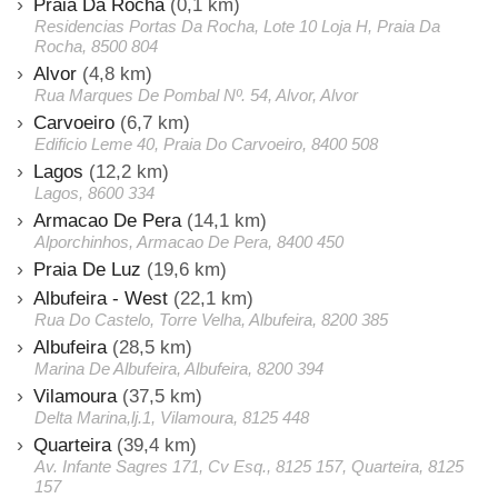
Praia Da Rocha
(0,1 km)
Residencias Portas Da Rocha, Lote 10 Loja H, Praia Da
Rocha, 8500 804
Alvor
(4,8 km)
Rua Marques De Pombal Nº. 54, Alvor, Alvor
Carvoeiro
(6,7 km)
Edificio Leme 40, Praia Do Carvoeiro, 8400 508
Lagos
(12,2 km)
Lagos, 8600 334
Armacao De Pera
(14,1 km)
Alporchinhos, Armacao De Pera, 8400 450
Praia De Luz
(19,6 km)
Albufeira - West
(22,1 km)
Rua Do Castelo, Torre Velha, Albufeira, 8200 385
Albufeira
(28,5 km)
Marina De Albufeira, Albufeira, 8200 394
Vilamoura
(37,5 km)
Delta Marina,lj.1, Vilamoura, 8125 448
Quarteira
(39,4 km)
Av. Infante Sagres 171, Cv Esq., 8125 157, Quarteira, 8125
157