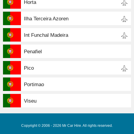
Horta
Ilha Terceira Azoren
Int Funchal Madeira
Penafiel
Pico
Portimao
Viseu
Copyright © 2006 - 2026 Mr Car Hire. All rights reserved.