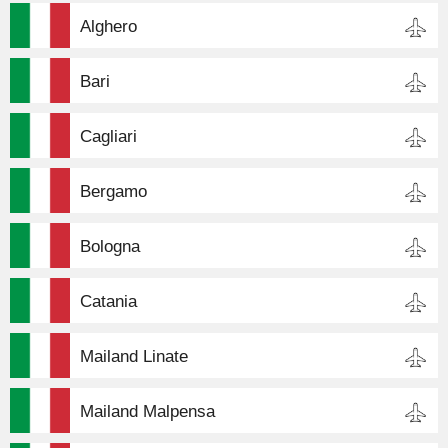
Alghero
Bari
Cagliari
Bergamo
Bologna
Catania
Mailand Linate
Mailand Malpensa