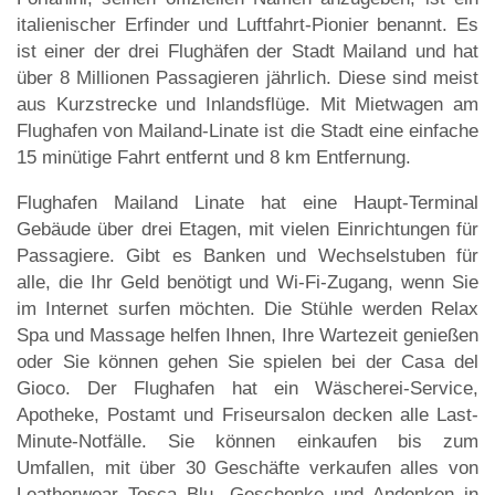
italienischer Erfinder und Luftfahrt-Pionier benannt. Es
ist einer der drei Flughäfen der Stadt Mailand und hat
über 8 Millionen Passagieren jährlich. Diese sind meist
aus Kurzstrecke und Inlandsflüge. Mit Mietwagen am
Flughafen von Mailand-Linate ist die Stadt eine einfache
15 minütige Fahrt entfernt und 8 km Entfernung.
Flughafen Mailand Linate hat eine Haupt-Terminal
Gebäude über drei Etagen, mit vielen Einrichtungen für
Passagiere. Gibt es Banken und Wechselstuben für
alle, die Ihr Geld benötigt und Wi-Fi-Zugang, wenn Sie
im Internet surfen möchten. Die Stühle werden Relax
Spa und Massage helfen Ihnen, Ihre Wartezeit genießen
oder Sie können gehen Sie spielen bei der Casa del
Gioco. Der Flughafen hat ein Wäscherei-Service,
Apotheke, Postamt und Friseursalon decken alle Last-
Minute-Notfälle. Sie können einkaufen bis zum
Umfallen, mit über 30 Geschäfte verkaufen alles von
Leatherwear Tosca Blu, Geschenke und Andenken in