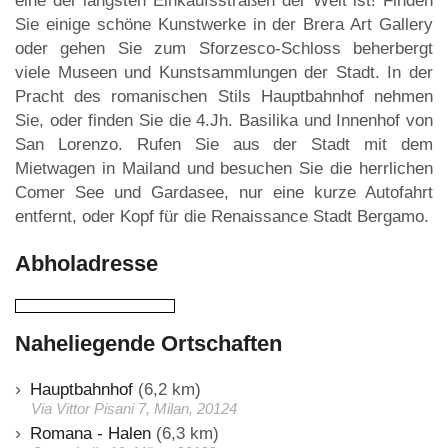
eine der längsten Einkaufsstraßen der Welt ist! Finden
Sie einige schöne Kunstwerke in der Brera Art Gallery
oder gehen Sie zum Sforzesco-Schloss beherbergt
viele Museen und Kunstsammlungen der Stadt. In der
Pracht des romanischen Stils Hauptbahnhof nehmen
Sie, oder finden Sie die 4.Jh. Basilika und Innenhof von
San Lorenzo. Rufen Sie aus der Stadt mit dem
Mietwagen in Mailand und besuchen Sie die herrlichen
Comer See und Gardasee, nur eine kurze Autofahrt
entfernt, oder Kopf für die Renaissance Stadt Bergamo.
Abholadresse
Naheliegende Ortschaften
Hauptbahnhof
(6,2 km)
Via Vittor Pisani 7, Milan, 20124
Romana - Halen
(6,3 km)