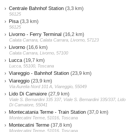
Centrale Bahnhof Station
(3,3 km)
56125
Pisa
(3,3 km)
56125
Livorno - Ferry Terminal
(16,2 km)
Calata Carrara, Calata Carrara, Livorno, 57123
Livorno
(16,6 km)
Calata Carrara, Livorno, 57100
Lucca
(19,7 km)
Lucca, 55100, Toscana
Viareggio - Bahnhof Station
(23,9 km)
Viareggio
(23,9 km)
Via Aurelia Nord 101 A, Viareggio, 55049
Lido Di Camaiore
(27,9 km)
Viale S. Bernardini 335 337, Viale S. Bernardini 335/337, Lido
Di Camaiore, 55041
Montecatania Terme - Train Station
(37,0 km)
Montecatini Terme, 51016, Toscana
Montecatini Terme
(37,8 km)
Montecatini Terme, 51016, Toscana