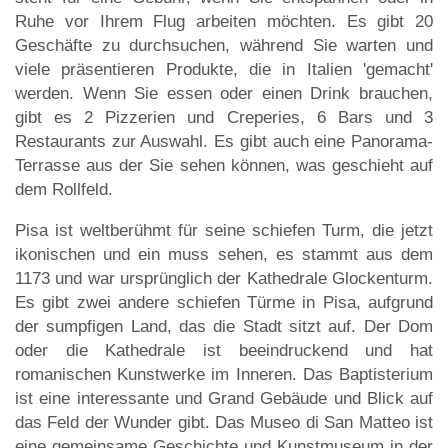
Ruhe vor Ihrem Flug arbeiten möchten. Es gibt 20
Geschäfte zu durchsuchen, während Sie warten und
viele präsentieren Produkte, die in Italien 'gemacht'
werden. Wenn Sie essen oder einen Drink brauchen,
gibt es 2 Pizzerien und Creperies, 6 Bars und 3
Restaurants zur Auswahl. Es gibt auch eine Panorama-
Terrasse aus der Sie sehen können, was geschieht auf
dem Rollfeld.
Pisa ist weltberühmt für seine schiefen Turm, die jetzt
ikonischen und ein muss sehen, es stammt aus dem
1173 und war ursprünglich der Kathedrale Glockenturm.
Es gibt zwei andere schiefen Türme in Pisa, aufgrund
der sumpfigen Land, das die Stadt sitzt auf. Der Dom
oder die Kathedrale ist beeindruckend und hat
romanischen Kunstwerke im Inneren. Das Baptisterium
ist eine interessante und Grand Gebäude und Blick auf
das Feld der Wunder gibt. Das Museo di San Matteo ist
eine gemeinsame Geschichte und Kunstmuseum in der