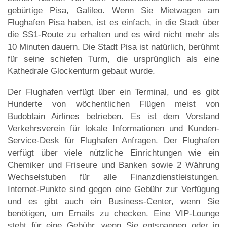
gebürtige Pisa, Galileo. Wenn Sie Mietwagen am
Flughafen Pisa haben, ist es einfach, in die Stadt über
die SS1-Route zu erhalten und es wird nicht mehr als
10 Minuten dauern. Die Stadt Pisa ist natürlich, berühmt
für seine schiefen Turm, die ursprünglich als eine
Kathedrale Glockenturm gebaut wurde.
Der Flughafen verfügt über ein Terminal, und es gibt
Hunderte von wöchentlichen Flügen meist von
Budobtain Airlines betrieben. Es ist dem Vorstand
Verkehrsverein für lokale Informationen und Kunden-
Service-Desk für Flughafen Anfragen. Der Flughafen
verfügt über viele nützliche Einrichtungen wie ein
Chemiker und Friseure und Banken sowie 2 Währung
Wechselstuben für alle Finanzdienstleistungen.
Internet-Punkte sind gegen eine Gebühr zur Verfügung
und es gibt auch ein Business-Center, wenn Sie
benötigen, um Emails zu checken. Eine VIP-Lounge
steht für eine Gebühr, wenn Sie entspannen oder in