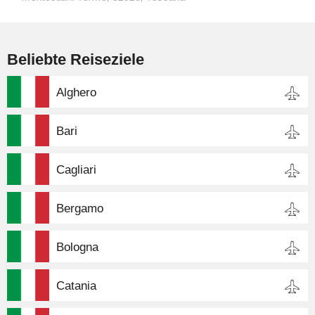
Beliebte Reiseziele
Alghero
Bari
Cagliari
Bergamo
Bologna
Catania